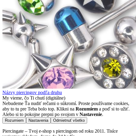
Názvy piercingov podľa druhu
My vieme, čo Ti chutí (digitálne)
Nebudeme Ťa nudiť rečami o súkromí. Proste používame cookies,
aby to tu pre Teba bolo top. Klikni na
Rozumiem
a poď si to užiť.
Alebo si to pokojne prepni po svojom v
Nastavenie
.
Rozumiem
Nastavenia
Odmietnuť všetko
Piercingate – Tvoj e-shop s piercingom od roku 2011. Tisíce