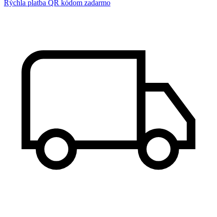
Rýchla platba QR kódom zadarmo