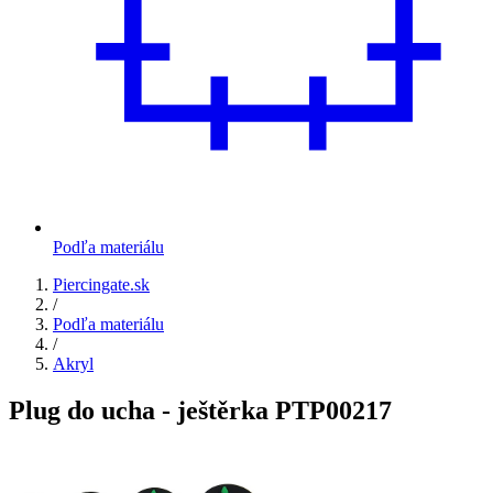
Podľa materiálu
Piercingate.sk
/
Podľa materiálu
/
Akryl
Plug do ucha - ještěrka PTP00217