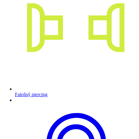
Falošný piercing