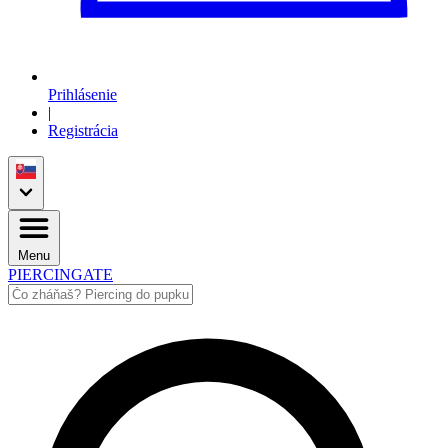
Prihlásenie
|
Registrácia
Menu
PIERCINGATE