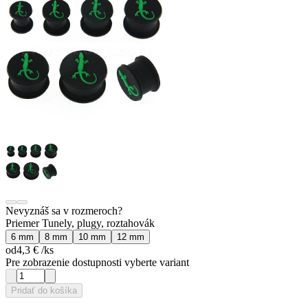
Nevyznáš sa v rozmeroch?
Priemer Tunely, plugy, roztahovák
6 mm
8 mm
10 mm
12 mm
od
4,3 €
/ks
Pre zobrazenie dostupnosti vyberte variant
Pridať do košíka