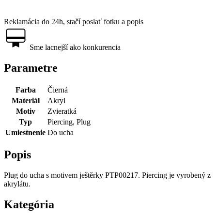
Reklamácia do 24h, stačí poslať fotku a popis
Sme lacnejší ako konkurencia
Parametre
Farba
Čierná
Materiál
Akryl
Motiv
Zvieratká
Typ
Piercing, Plug
Umiestnenie
Do ucha
Popis
Plug do ucha s motivem ještěrky PTP00217. Piercing je vyrobený z
akrylátu.
Kategória