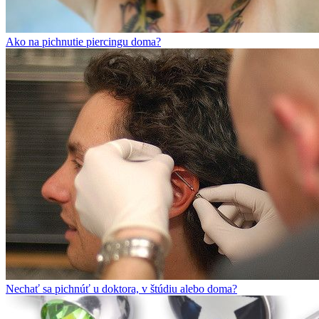
Ako na pichnutie piercingu doma?
Nechať sa pichnúť u doktora, v štúdiu alebo doma?