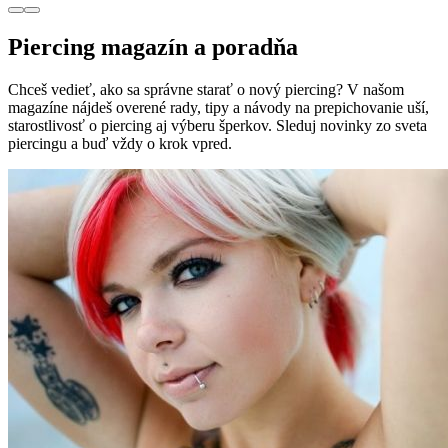
Piercing magazín a poradňa
Chceš vedieť, ako sa správne starať o nový piercing? V našom
magazíne nájdeš overené rady, tipy a návody na prepichovanie uší,
starostlivosť o piercing aj výberu šperkov. Sleduj novinky zo sveta
piercingu a buď vždy o krok vpred.