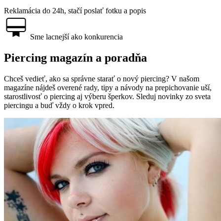
Reklamácia do 24h, stačí poslať fotku a popis
Sme lacnejší ako konkurencia
Piercing magazín a poradňa
Chceš vedieť, ako sa správne starať o nový piercing? V našom
magazíne nájdeš overené rady, tipy a návody na prepichovanie uší,
starostlivosť o piercing aj výberu šperkov. Sleduj novinky zo sveta
piercingu a buď vždy o krok vpred.