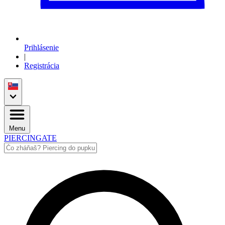
Prihlásenie
|
Registrácia
Menu
PIERCINGATE