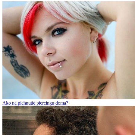
Ako na pichnutie piercingu doma?