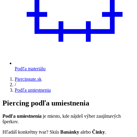
Podľa materiálu
Piercingate.sk
/
Podľa umiestnenia
Piercing podľa umiestnenia
Podľa umiestnenia
je miesto, kde nájdeš výber zaujímavých
šperkov.
Hľadáš konkrétny tvar? Skús
Banánky
alebo
Činky
.