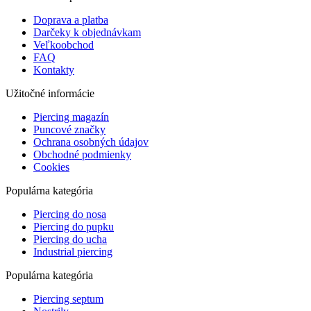
Doprava a platba
Darčeky k objednávkam
Veľkoobchod
FAQ
Kontakty
Užitočné informácie
Piercing magazín
Puncové značky
Ochrana osobných údajov
Obchodné podmienky
Cookies
Populárna kategória
Piercing do nosa
Piercing do pupku
Piercing do ucha
Industrial piercing
Populárna kategória
Piercing septum