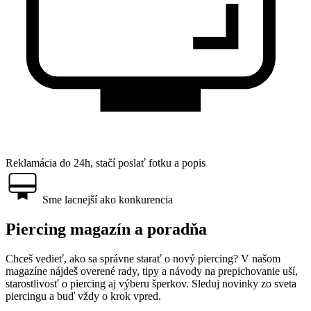
Reklamácia do 24h, stačí poslať fotku a popis
Sme lacnejší ako konkurencia
Piercing magazín a poradňa
Chceš vedieť, ako sa správne starať o nový piercing? V našom
magazíne nájdeš overené rady, tipy a návody na prepichovanie uší,
starostlivosť o piercing aj výberu šperkov. Sleduj novinky zo sveta
piercingu a buď vždy o krok vpred.