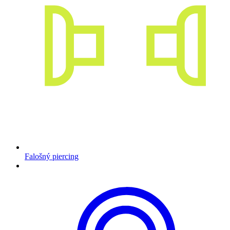
Falošný piercing