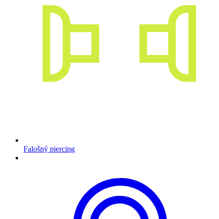
Falošný piercing