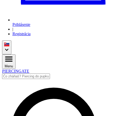
Prihlásenie
|
Registrácia
Menu
PIERCINGATE