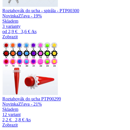
Roztahovák do ucha - spirála - PTP00300
Novinka
Zľava - 19%
Skladem
3 varianty
od
2,9 €
3,6 €
/ks
Zobrazit
Roztahovák do ucha PTP00299
Novinka
Zľava - 21%
Skladem
12 variant
2,2 €
2,8 €
/ks
Zobrazit