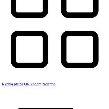
Rýchla platba QR kódom zadarmo