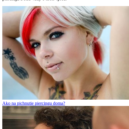
Ako na pichnutie piercingu doma?