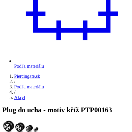
Podľa materiálu
Piercingate.sk
/
Podľa materiálu
/
Akryl
Plug do ucha - motiv kříž PTP00163