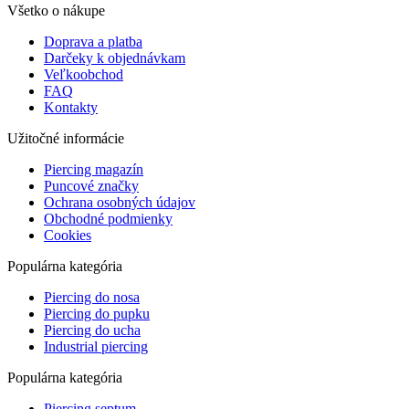
Všetko o nákupe
Doprava a platba
Darčeky k objednávkam
Veľkoobchod
FAQ
Kontakty
Užitočné informácie
Piercing magazín
Puncové značky
Ochrana osobných údajov
Obchodné podmienky
Cookies
Populárna kategória
Piercing do nosa
Piercing do pupku
Piercing do ucha
Industrial piercing
Populárna kategória
Piercing septum