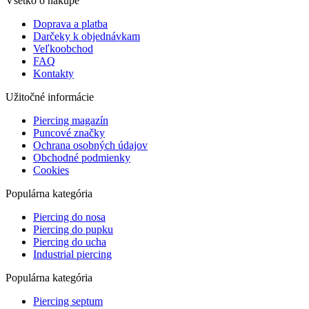
Všetko o nákupe
Doprava a platba
Darčeky k objednávkam
Veľkoobchod
FAQ
Kontakty
Užitočné informácie
Piercing magazín
Puncové značky
Ochrana osobných údajov
Obchodné podmienky
Cookies
Populárna kategória
Piercing do nosa
Piercing do pupku
Piercing do ucha
Industrial piercing
Populárna kategória
Piercing septum