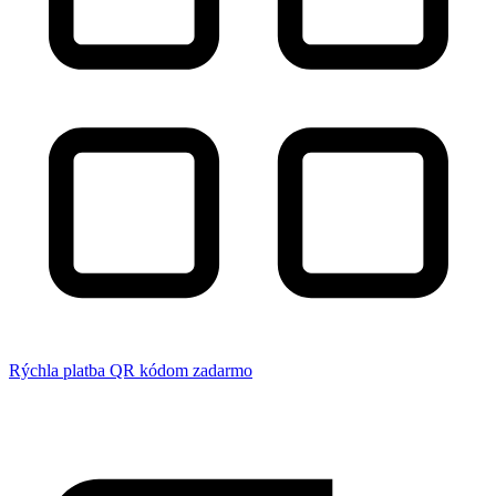
Rýchla platba QR kódom zadarmo