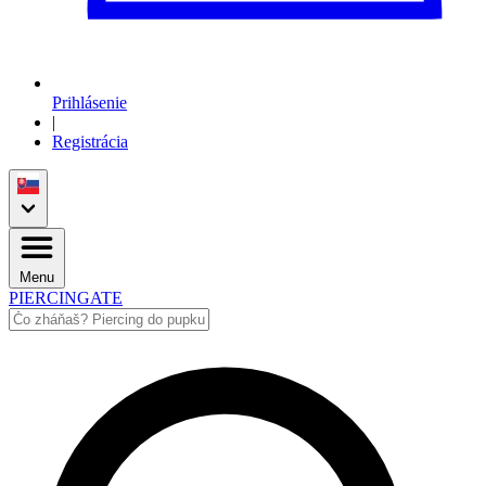
Prihlásenie
|
Registrácia
Menu
PIERCINGATE