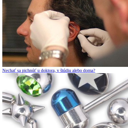
Nechať sa pichnúť u doktora, v štúdiu alebo doma?