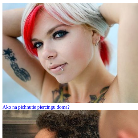
Ako na pichnutie piercingu doma?