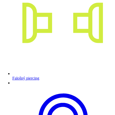
Falošný piercing