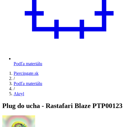
Podľa materiálu
Piercingate.sk
/
Podľa materiálu
/
Akryl
Plug do ucha - Rastafari Blaze PTP00123