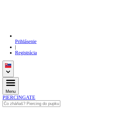
Prihlásenie
|
Registrácia
Menu
PIERCINGATE