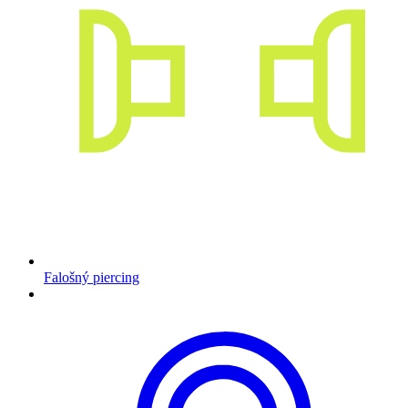
Falošný piercing