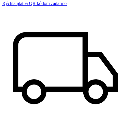
Rýchla platba QR kódom zadarmo