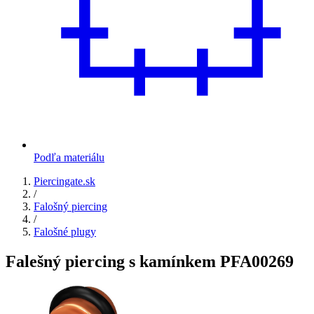
Podľa materiálu
Piercingate.sk
/
Falošný piercing
/
Falošné plugy
Falešný piercing s kamínkem PFA00269