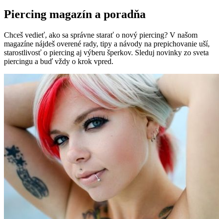
Piercing magazín a poradňa
Chceš vedieť, ako sa správne starať o nový piercing? V našom
magazíne nájdeš overené rady, tipy a návody na prepichovanie uší,
starostlivosť o piercing aj výberu šperkov. Sleduj novinky zo sveta
piercingu a buď vždy o krok vpred.