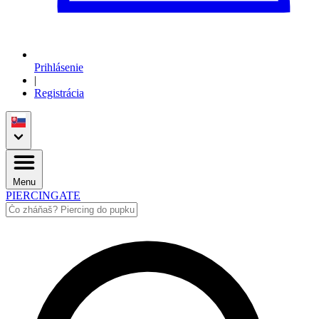
Prihlásenie
|
Registrácia
Menu
PIERCINGATE