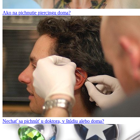
Ako na pichnutie piercingu doma?
Nechať sa pichnúť u doktora, v štúdiu alebo doma?