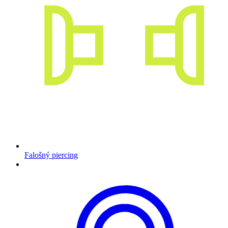
Falošný piercing