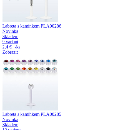
Labreta s kamínkem PLA00286
Novinka
Skladem
9 variant
2,4 €
/ks
Zobrazit
Labreta s kamínkem PLA00285
Novinka
Skladem
12 variant