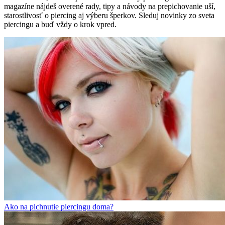
magazíne nájdeš overené rady, tipy a návody na prepichovanie uší,
starostlivosť o piercing aj výberu šperkov. Sleduj novinky zo sveta
piercingu a buď vždy o krok vpred.
Ako na pichnutie piercingu doma?