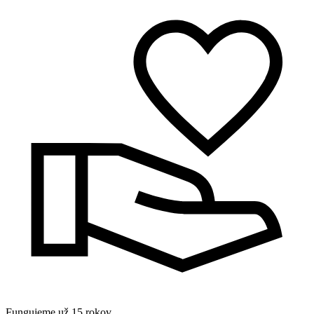
Fungujeme už 15 rokov