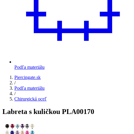
Podľa materiálu
Piercingate.sk
/
Podľa materiálu
/
Chirurgická oceľ
Labreta s kuličkou PLA00170