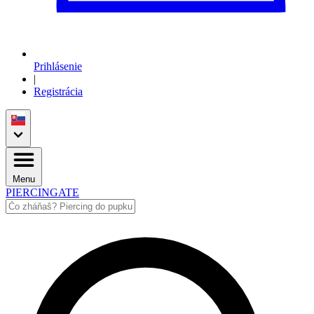
Prihlásenie
|
Registrácia
Menu
PIERCINGATE