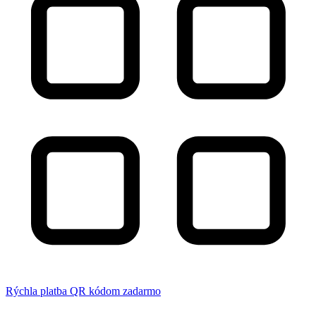
Rýchla platba QR kódom zadarmo