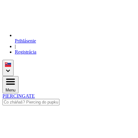
Prihlásenie
|
Registrácia
Menu
PIERCINGATE