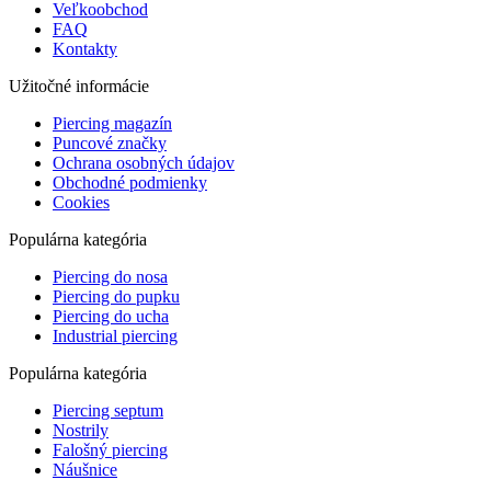
Veľkoobchod
FAQ
Kontakty
Užitočné informácie
Piercing magazín
Puncové značky
Ochrana osobných údajov
Obchodné podmienky
Cookies
Populárna kategória
Piercing do nosa
Piercing do pupku
Piercing do ucha
Industrial piercing
Populárna kategória
Piercing septum
Nostrily
Falošný piercing
Náušnice