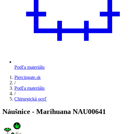
Podľa materiálu
Piercingate.sk
/
Podľa materiálu
/
Chirurgická oceľ
Náušnice - Marihuana NAU00641