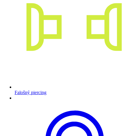
Falošný piercing