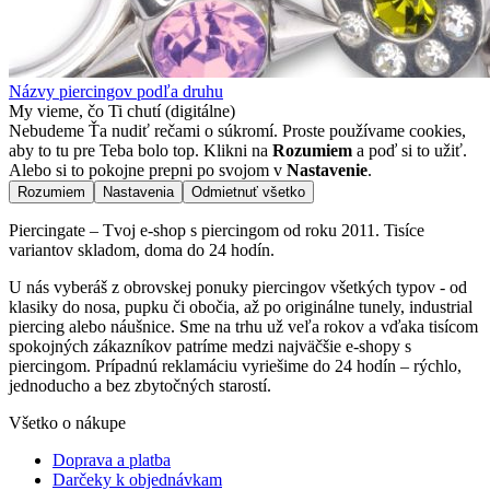
Názvy piercingov podľa druhu
My vieme, čo Ti chutí (digitálne)
Nebudeme Ťa nudiť rečami o súkromí. Proste používame cookies,
aby to tu pre Teba bolo top. Klikni na
Rozumiem
a poď si to užiť.
Alebo si to pokojne prepni po svojom v
Nastavenie
.
Rozumiem
Nastavenia
Odmietnuť všetko
Piercingate – Tvoj e-shop s piercingom od roku 2011. Tisíce
variantov skladom, doma do 24 hodín.
U nás vyberáš z obrovskej ponuky piercingov všetkých typov - od
klasiky do nosa, pupku či obočia, až po originálne tunely, industrial
piercing alebo náušnice. Sme na trhu už veľa rokov a vďaka tisícom
spokojných zákazníkov patríme medzi najväčšie e-shopy s
piercingom. Prípadnú reklamáciu vyriešime do 24 hodín – rýchlo,
jednoducho a bez zbytočných starostí.
Všetko o nákupe
Doprava a platba
Darčeky k objednávkam