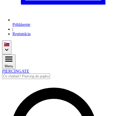
Prihlásenie
|
Registrácia
Menu
PIERCINGATE