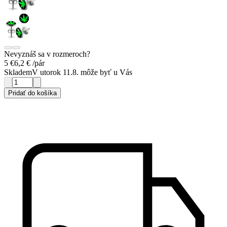
Nevyznáš sa v rozmeroch?
5 €
6,2 €
/pár
Skladem
V utorok 11.8. môže byť u Vás
Pridať do košíka