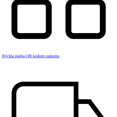
Rýchla platba QR kódom zadarmo