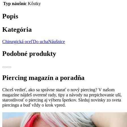
Typ náušníc
Kôstky
Popis
Kategória
Chirurgická oceľ
Do ucha
Náušnice
Podobné produkty
Piercing magazín a poradňa
Chceš vedieť, ako sa správne starať o nový piercing? V našom
magazíne nájdeš overené rady, tipy a návody na prepichovanie uší,
starostlivosť o piercing aj výberu šperkov. Sleduj novinky zo sveta
piercingu a buď vždy o krok vpred.