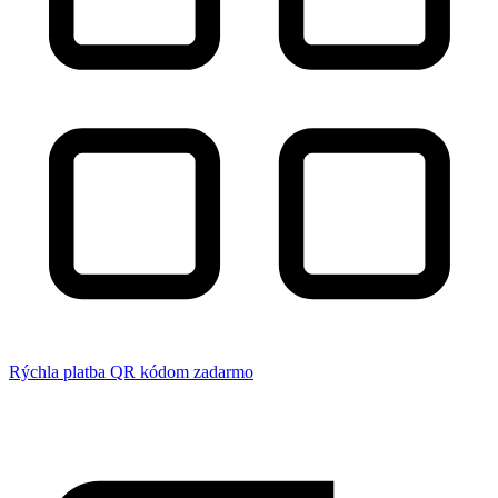
Rýchla platba QR kódom zadarmo