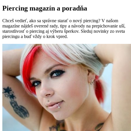
Piercing magazín a poradňa
Chceš vedieť, ako sa správne starať o nový piercing? V našom
magazíne nájdeš overené rady, tipy a návody na prepichovanie uší,
starostlivosť o piercing aj výberu šperkov. Sleduj novinky zo sveta
piercingu a buď vždy o krok vpred.