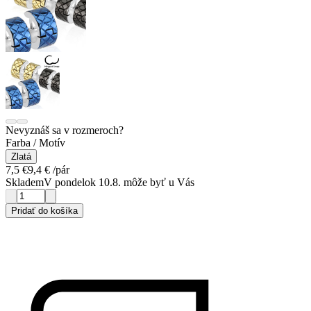
Nevyznáš sa v rozmeroch?
Farba / Motív
Zlatá
7,5 €
9,4 €
/pár
Skladem
V pondelok 10.8. môže byť u Vás
Pridať do košíka