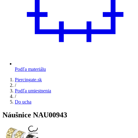
Podľa materiálu
Piercingate.sk
/
Podľa umiestnenia
/
Do ucha
Náušnice NAU00943