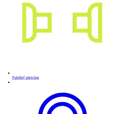
Falošný piercing