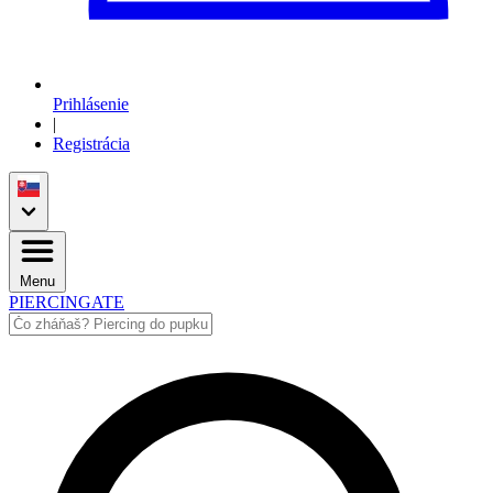
Prihlásenie
|
Registrácia
Menu
PIERCINGATE