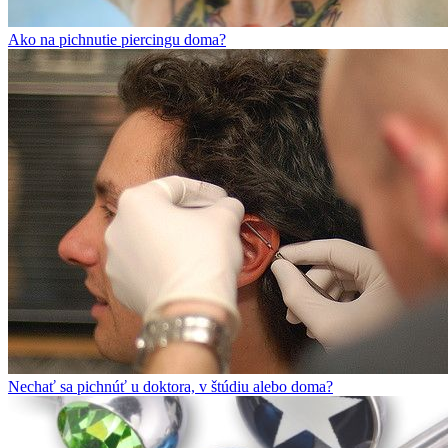
Ako na pichnutie piercingu doma?
Nechať sa pichnúť u doktora, v štúdiu alebo doma?