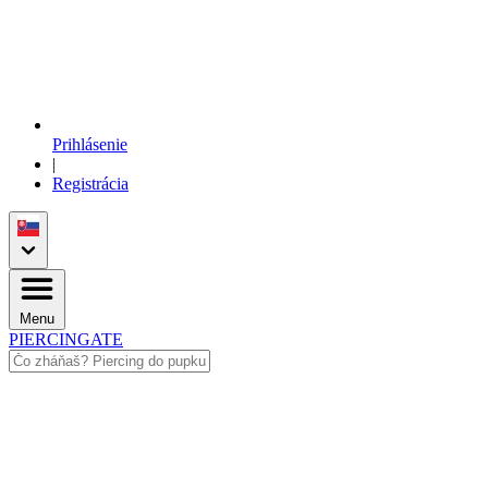
Prihlásenie
|
Registrácia
Menu
PIERCINGATE