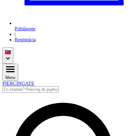
Prihlásenie
|
Registrácia
Menu
PIERCINGATE