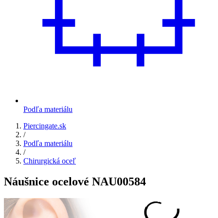
Podľa materiálu
Piercingate.sk
/
Podľa materiálu
/
Chirurgická oceľ
Náušnice ocelové NAU00584