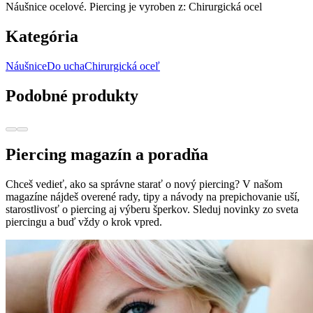
Náušnice ocelové. Piercing je vyroben z: Chirurgická ocel
Kategória
Náušnice
Do ucha
Chirurgická oceľ
Podobné produkty
Piercing magazín a poradňa
Chceš vedieť, ako sa správne starať o nový piercing? V našom
magazíne nájdeš overené rady, tipy a návody na prepichovanie uší,
starostlivosť o piercing aj výberu šperkov. Sleduj novinky zo sveta
piercingu a buď vždy o krok vpred.