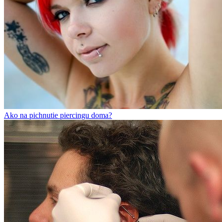
Ako na pichnutie piercingu doma?