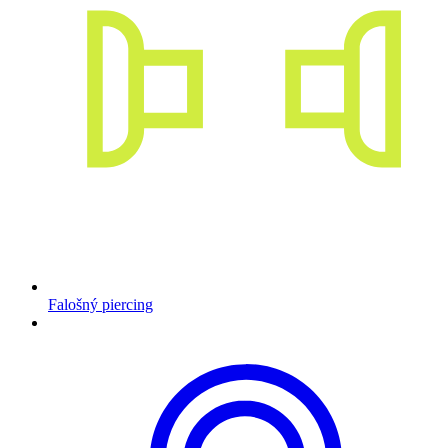
Falošný piercing