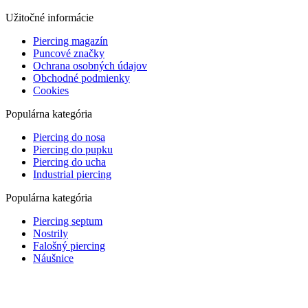
Užitočné informácie
Piercing magazín
Puncové značky
Ochrana osobných údajov
Obchodné podmienky
Cookies
Populárna kategória
Piercing do nosa
Piercing do pupku
Piercing do ucha
Industrial piercing
Populárna kategória
Piercing septum
Nostrily
Falošný piercing
Náušnice