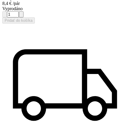
8,4 €
/pár
Vyprodáno
Pridať do košíka