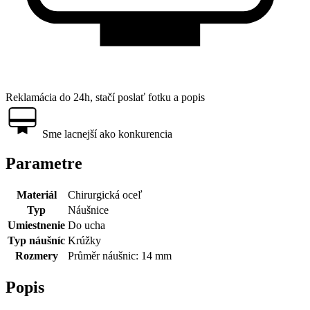
Reklamácia do 24h, stačí poslať fotku a popis
Sme lacnejší ako konkurencia
Parametre
Materiál
Chirurgická oceľ
Typ
Náušnice
Umiestnenie
Do ucha
Typ náušníc
Krúžky
Rozmery
Průměr náušnic: 14 mm
Popis