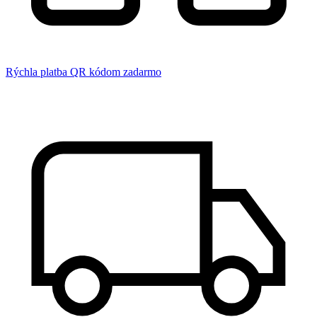
Rýchla platba QR kódom zadarmo