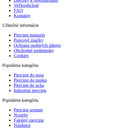
Darčeky k objednávkam
Veľkoobchod
FAQ
Kontakty
Užitočné informácie
Piercing magazín
Puncové značky
Ochrana osobných údajov
Obchodné podmienky
Cookies
Populárna kategória
Piercing do nosa
Piercing do pupku
Piercing do ucha
Industrial piercing
Populárna kategória
Piercing septum
Nostrily
Falošný piercing
Náušnice