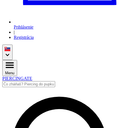
Prihlásenie
|
Registrácia
Menu
PIERCINGATE