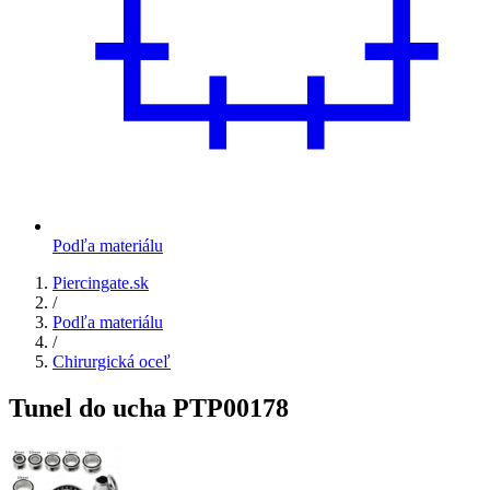
Podľa materiálu
Piercingate.sk
/
Podľa materiálu
/
Chirurgická oceľ
Tunel do ucha PTP00178