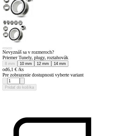
Nevyznáš sa v rozmeroch?
Priemer Tunely, plugy, roztahovák
8 mm
10 mm
12 mm
14 mm
od
6,1 €
/ks
Pre zobrazenie dostupnosti vyberte variant
Pridať do košíka