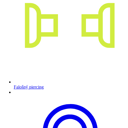
Falošný piercing