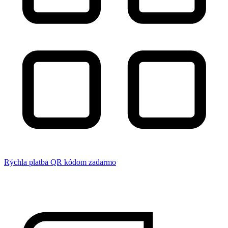
Rýchla platba QR kódom zadarmo