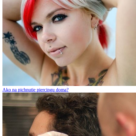
Ako na pichnutie piercingu doma?