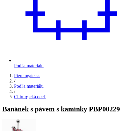
Podľa materiálu
Piercingate.sk
/
Podľa materiálu
/
Chirurgická oceľ
Banánek s pávem s kamínky PBP00229