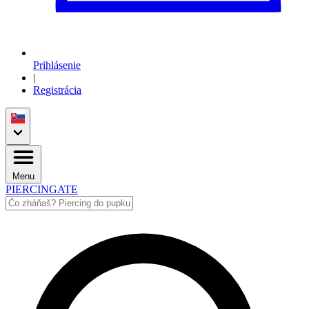
Prihlásenie
|
Registrácia
Menu
PIERCINGATE