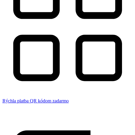
Rýchla platba QR kódom zadarmo