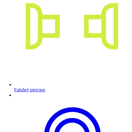
Falošný piercing