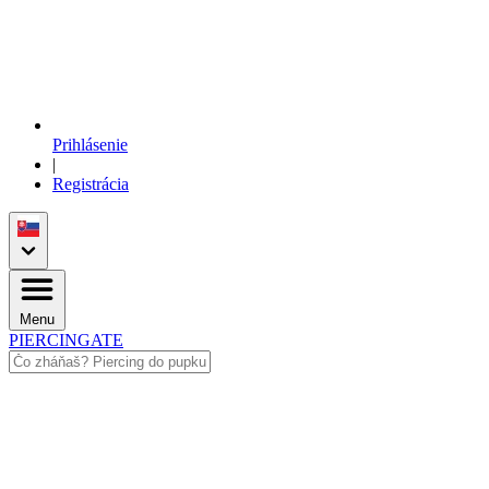
Prihlásenie
|
Registrácia
Menu
PIERCINGATE