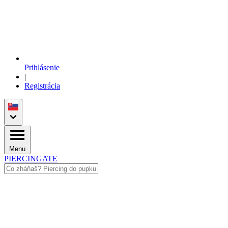
Prihlásenie
|
Registrácia
Menu
PIERCINGATE