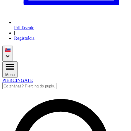
Prihlásenie
|
Registrácia
Menu
PIERCINGATE