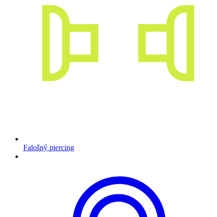
Falošný piercing