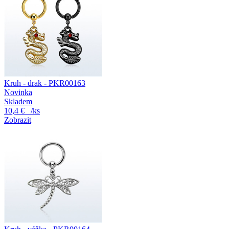
Kruh - drak - PKR00163
Novinka
Skladem
10,4 €
/ks
Zobrazit