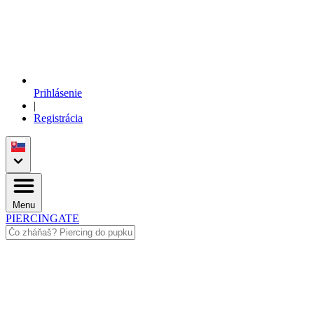
Prihlásenie
|
Registrácia
Menu
PIERCINGATE