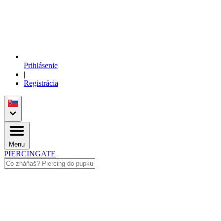
Prihlásenie
|
Registrácia
Menu
PIERCINGATE