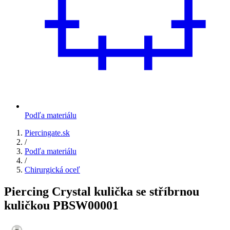
Podľa materiálu
Piercingate.sk
/
Podľa materiálu
/
Chirurgická oceľ
Piercing Crystal kulička se stříbrnou
kuličkou PBSW00001