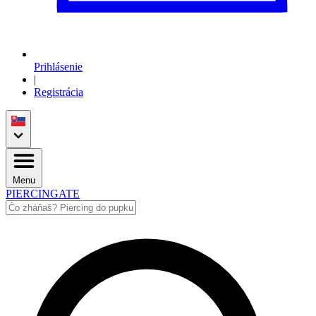
Prihlásenie
|
Registrácia
Menu
PIERCINGATE