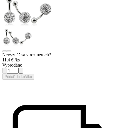
Nevyznáš sa v rozmeroch?
11,4 €
/ks
Vyprodáno
Pridať do košíka