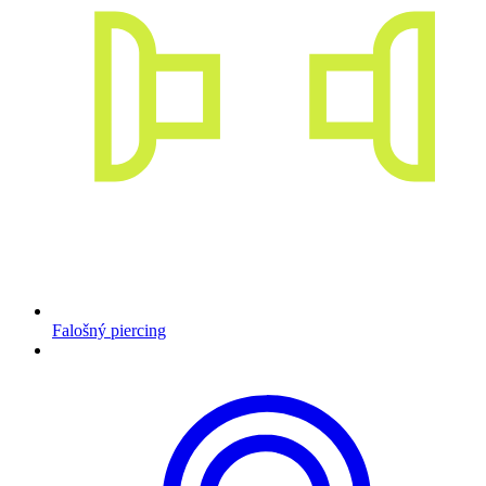
Falošný piercing