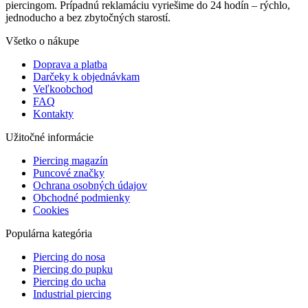
piercingom. Prípadnú reklamáciu vyriešime do 24 hodín – rýchlo,
jednoducho a bez zbytočných starostí.
Všetko o nákupe
Doprava a platba
Darčeky k objednávkam
Veľkoobchod
FAQ
Kontakty
Užitočné informácie
Piercing magazín
Puncové značky
Ochrana osobných údajov
Obchodné podmienky
Cookies
Populárna kategória
Piercing do nosa
Piercing do pupku
Piercing do ucha
Industrial piercing