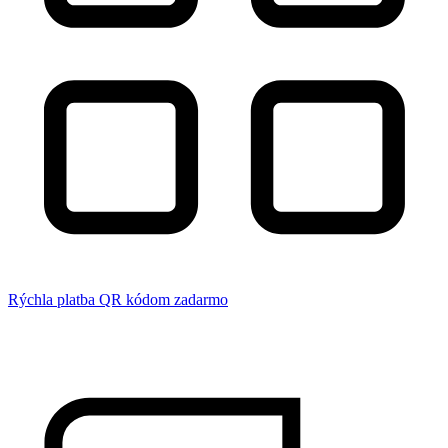
Rýchla platba QR kódom zadarmo