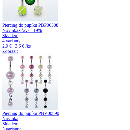
Piercing do pupíku PBP00308
Novinka
Zľava - 19%
Skladem
4 varianty
2,9 €
3,6 €
/ks
Zobrazit
Piercing do pupíku PBV00590
Novinka
Skladem
3 varianty