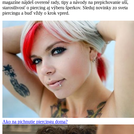
magazíne nájdeš overené rady, tipy a návody na prepichovanie uší,
starostlivosť o piercing aj výberu šperkov. Sleduj novinky zo sveta
piercingu a buď vždy o krok vpred.
Ako na pichnutie piercingu doma?