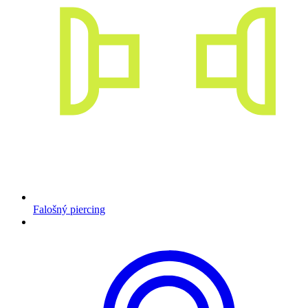
Falošný piercing