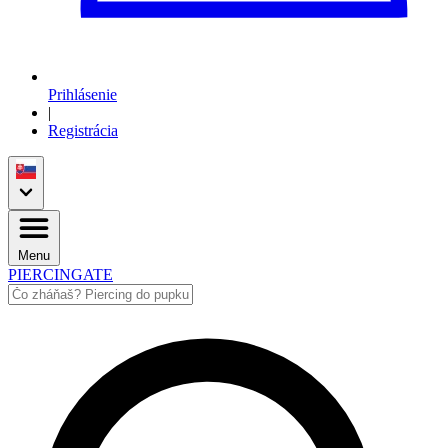
Prihlásenie
|
Registrácia
Menu
PIERCINGATE