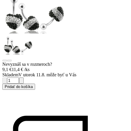
Nevyznáš sa v rozmeroch?
9,1 €
11,4 €
/ks
Skladem
V utorok 11.8. môže byť u Vás
Pridať do košíka