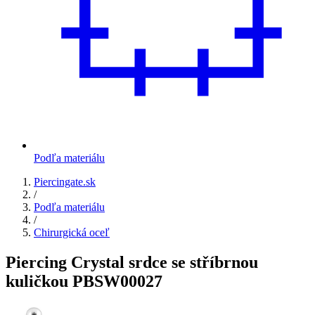
Podľa materiálu
Piercingate.sk
/
Podľa materiálu
/
Chirurgická oceľ
Piercing Crystal srdce se stříbrnou
kuličkou PBSW00027