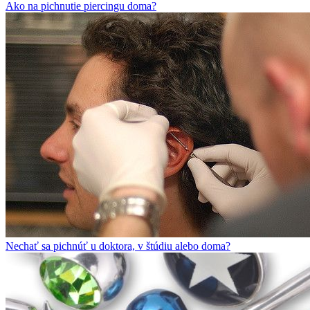
Ako na pichnutie piercingu doma?
Nechať sa pichnúť u doktora, v štúdiu alebo doma?