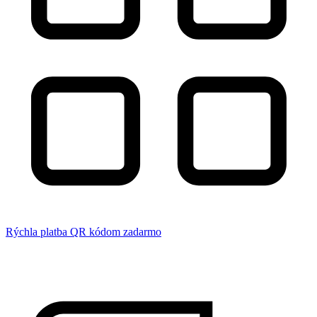
Rýchla platba QR kódom zadarmo