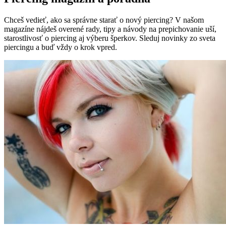
Chceš vedieť, ako sa správne starať o nový piercing? V našom
magazíne nájdeš overené rady, tipy a návody na prepichovanie uší,
starostlivosť o piercing aj výberu šperkov. Sleduj novinky zo sveta
piercingu a buď vždy o krok vpred.