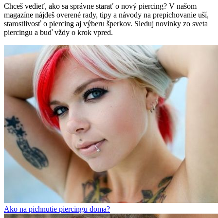
Chceš vedieť, ako sa správne starať o nový piercing? V našom
magazíne nájdeš overené rady, tipy a návody na prepichovanie uší,
starostlivosť o piercing aj výberu šperkov. Sleduj novinky zo sveta
piercingu a buď vždy o krok vpred.
Ako na pichnutie piercingu doma?