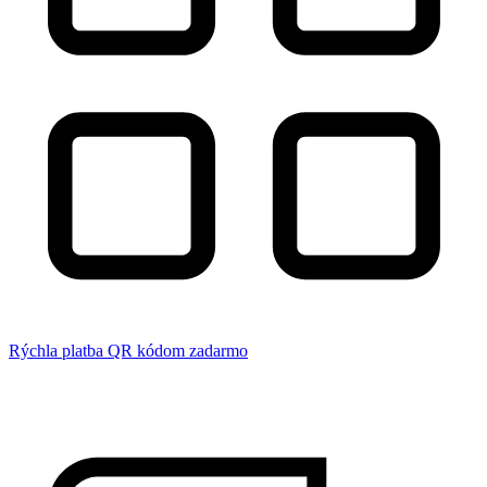
Rýchla platba QR kódom zadarmo