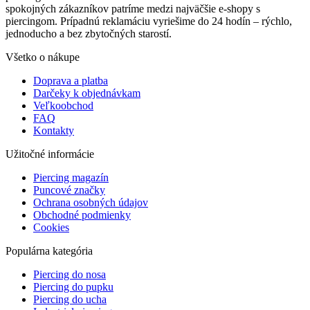
spokojných zákazníkov patríme medzi najväčšie e-shopy s
piercingom. Prípadnú reklamáciu vyriešime do 24 hodín – rýchlo,
jednoducho a bez zbytočných starostí.
Všetko o nákupe
Doprava a platba
Darčeky k objednávkam
Veľkoobchod
FAQ
Kontakty
Užitočné informácie
Piercing magazín
Puncové značky
Ochrana osobných údajov
Obchodné podmienky
Cookies
Populárna kategória
Piercing do nosa
Piercing do pupku
Piercing do ucha