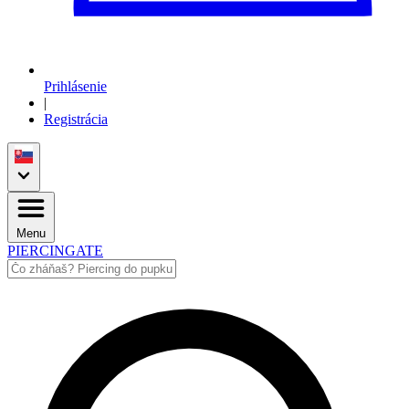
Prihlásenie
|
Registrácia
Menu
PIERCINGATE