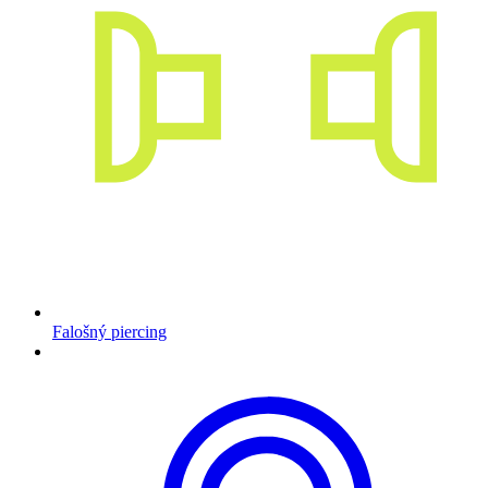
Falošný piercing