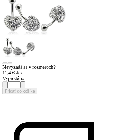
Nevyznáš sa v rozmeroch?
11,4 €
/ks
Vyprodáno
Pridať do košíka