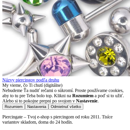
Názvy piercingov podľa druhu
My vieme, čo Ti chutí (digitálne)
Nebudeme Ťa nudiť rečami o súkromí. Proste používame cookies,
aby to tu pre Teba bolo top. Klikni na
Rozumiem
a poď si to užiť.
Alebo si to pokojne prepni po svojom v
Nastavenie
.
Rozumiem
Nastavenia
Odmietnuť všetko
Piercingate – Tvoj e-shop s piercingom od roku 2011. Tisíce
variantov skladom, doma do 24 hodín.