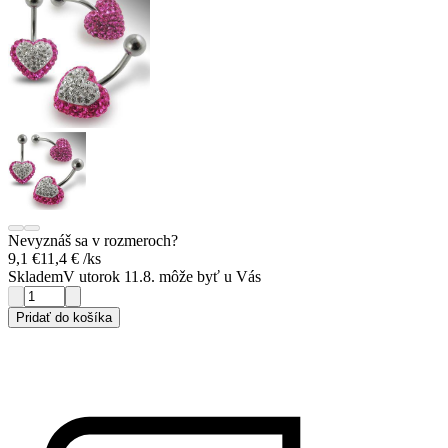
Nevyznáš sa v rozmeroch?
9,1 €
11,4 €
/ks
Skladem
V utorok 11.8. môže byť u Vás
Pridať do košíka