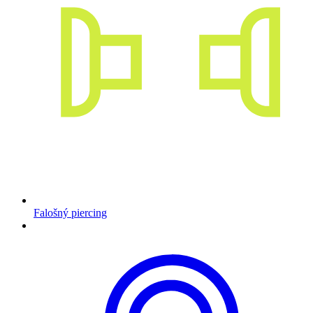
Falošný piercing