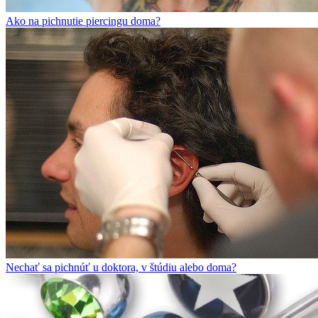
Ako na pichnutie piercingu doma?
Nechať sa pichnúť u doktora, v štúdiu alebo doma?