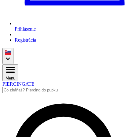
Prihlásenie
|
Registrácia
Menu
PIERCINGATE