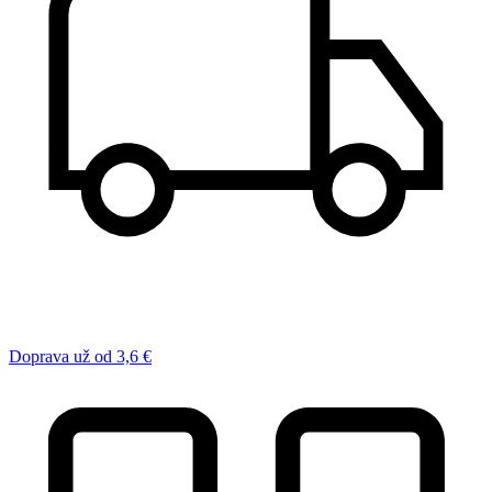
Doprava už od 3,6 €