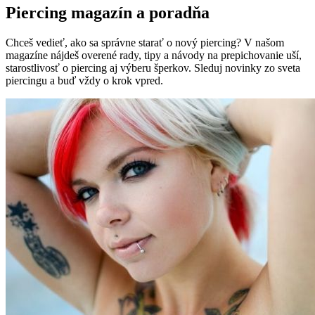
Piercing magazín a poradňa
Chceš vedieť, ako sa správne starať o nový piercing? V našom
magazíne nájdeš overené rady, tipy a návody na prepichovanie uší,
starostlivosť o piercing aj výberu šperkov. Sleduj novinky zo sveta
piercingu a buď vždy o krok vpred.