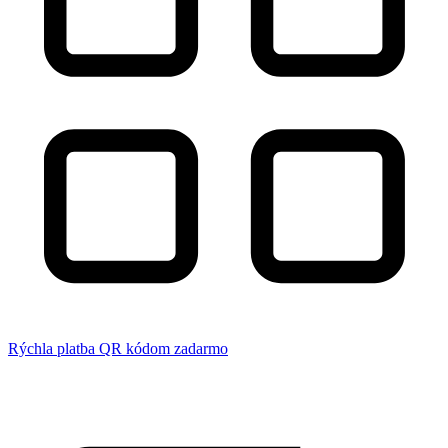
Rýchla platba QR kódom zadarmo