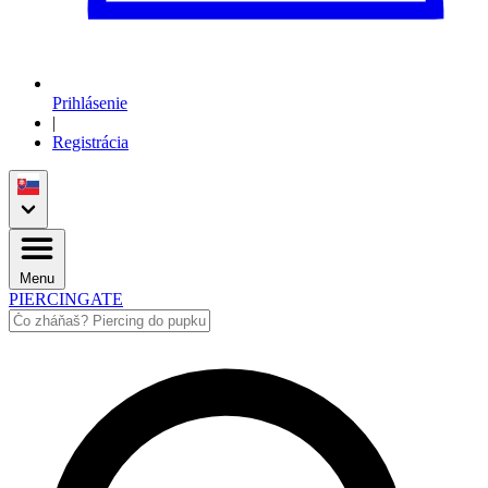
Prihlásenie
|
Registrácia
Menu
PIERCINGATE