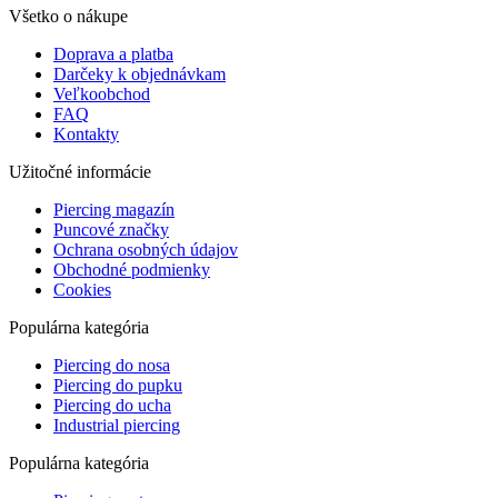
Všetko o nákupe
Doprava a platba
Darčeky k objednávkam
Veľkoobchod
FAQ
Kontakty
Užitočné informácie
Piercing magazín
Puncové značky
Ochrana osobných údajov
Obchodné podmienky
Cookies
Populárna kategória
Piercing do nosa
Piercing do pupku
Piercing do ucha
Industrial piercing
Populárna kategória