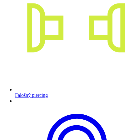
Falošný piercing