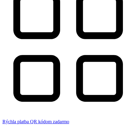
Rýchla platba QR kódom zadarmo