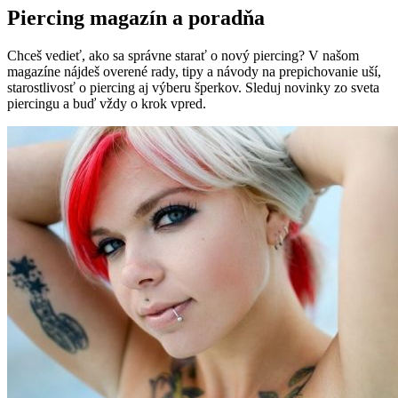
Piercing magazín a poradňa
Chceš vedieť, ako sa správne starať o nový piercing? V našom
magazíne nájdeš overené rady, tipy a návody na prepichovanie uší,
starostlivosť o piercing aj výberu šperkov. Sleduj novinky zo sveta
piercingu a buď vždy o krok vpred.