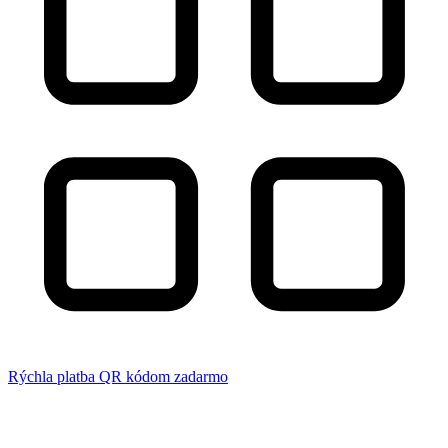
Rýchla platba QR kódom zadarmo