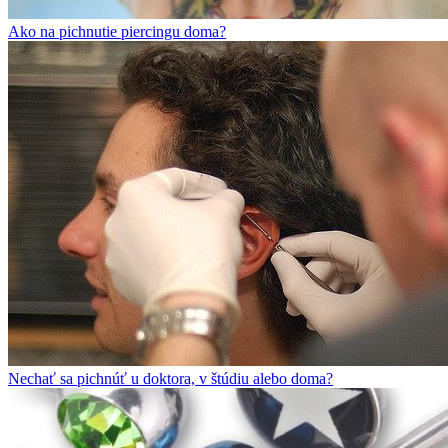
Ako na pichnutie piercingu doma?
Nechať sa pichnúť u doktora, v štúdiu alebo doma?