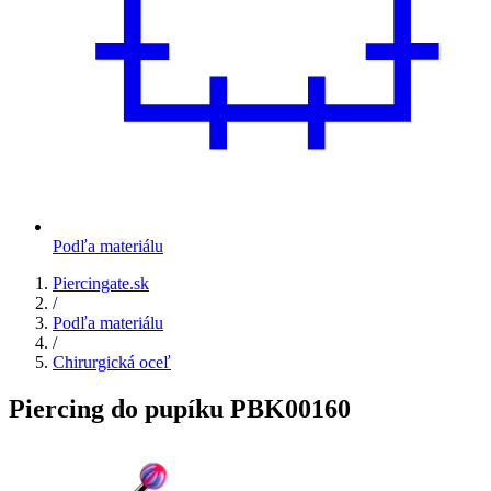
Podľa materiálu
Piercingate.sk
/
Podľa materiálu
/
Chirurgická oceľ
Piercing do pupíku PBK00160