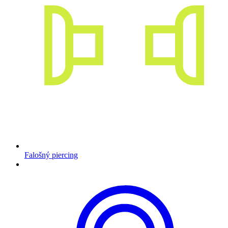
Falošný piercing