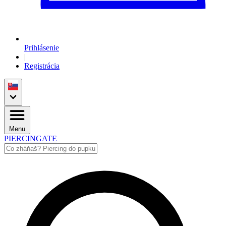
Prihlásenie
|
Registrácia
Menu
PIERCINGATE