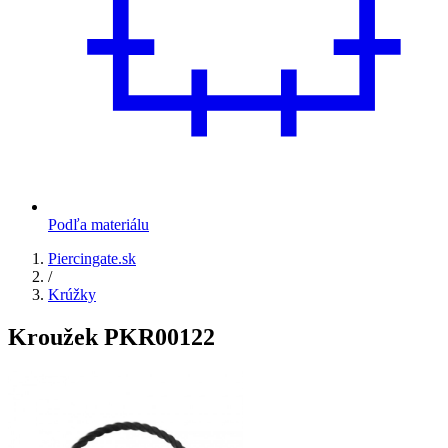
Podľa materiálu
Piercingate.sk
/
Krúžky
Kroužek PKR00122