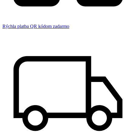
Rýchla platba QR kódom zadarmo