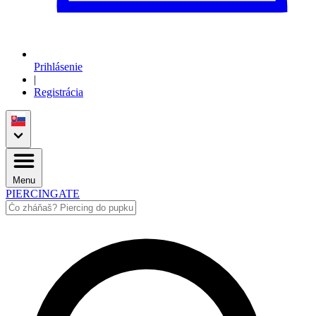
Prihlásenie
|
Registrácia
Menu
PIERCINGATE