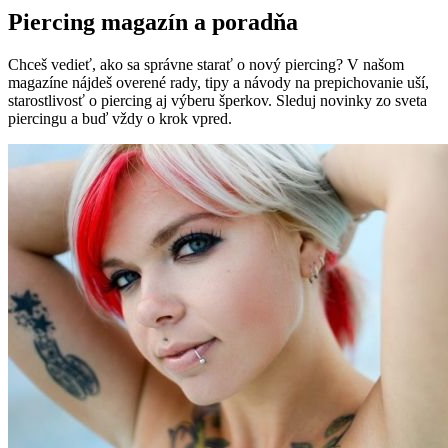
Piercing magazín a poradňa
Chceš vedieť, ako sa správne starať o nový piercing? V našom
magazíne nájdeš overené rady, tipy a návody na prepichovanie uší,
starostlivosť o piercing aj výberu šperkov. Sleduj novinky zo sveta
piercingu a buď vždy o krok vpred.