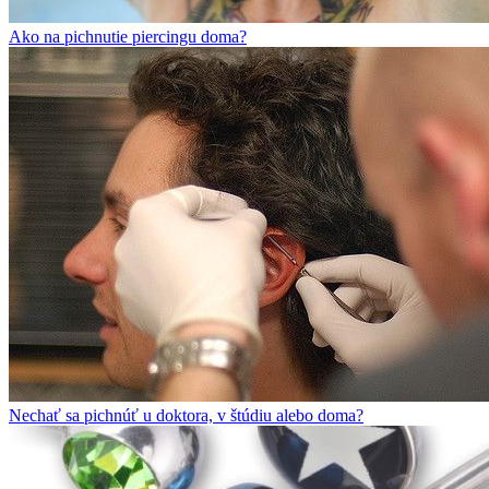
Ako na pichnutie piercingu doma?
Nechať sa pichnúť u doktora, v štúdiu alebo doma?