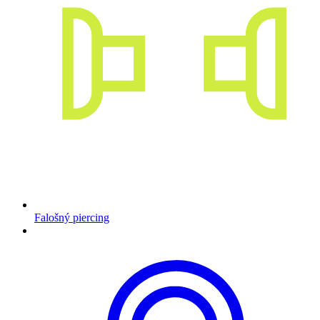
Falošný piercing