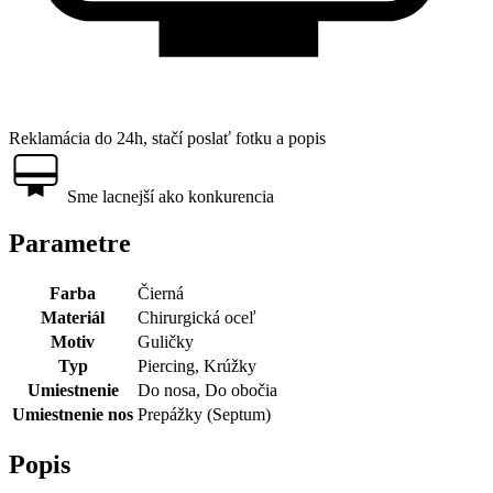
Reklamácia do 24h, stačí poslať fotku a popis
Sme lacnejší ako konkurencia
Parametre
Farba
Čierná
Materiál
Chirurgická oceľ
Motiv
Guličky
Typ
Piercing, Krúžky
Umiestnenie
Do nosa, Do obočia
Umiestnenie nos
Prepážky (Septum)
Popis